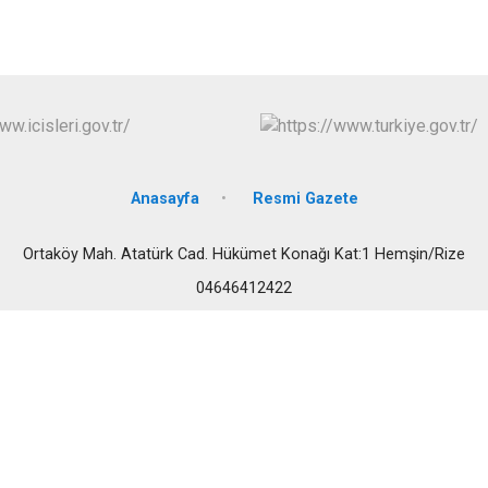
Fındıklı
Güneysu
Anasayfa
Resmi Gazete
Ortaköy Mah. Atatürk Cad. Hükümet Konağı Kat:1 Hemşin/Rize
04646412422