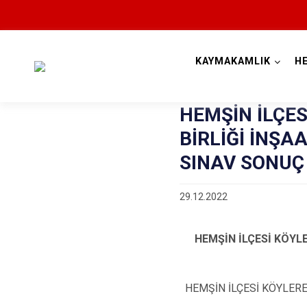
KAYMAKAMLIK
H
HEMŞİN İLÇE
BİRLİĞİ İNŞA
SINAV SONUÇ 
29.12.2022
HEMŞİN İLÇESİ KÖYL
HEMŞİN İLÇESİ KÖYLERE H